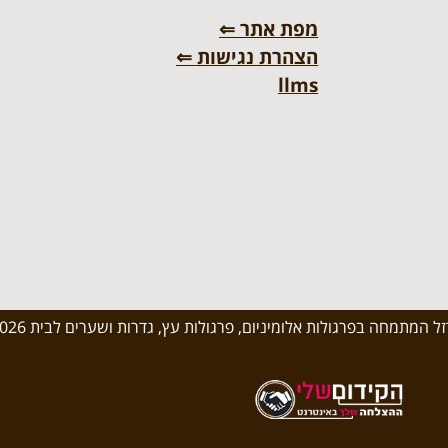
מפת אתר ⇐
הצהרת נגישות ⇐
llms
 המתמחה בפרגולות אלומיניום, פרגולות עץ, גדרות ושערים לבית 2026