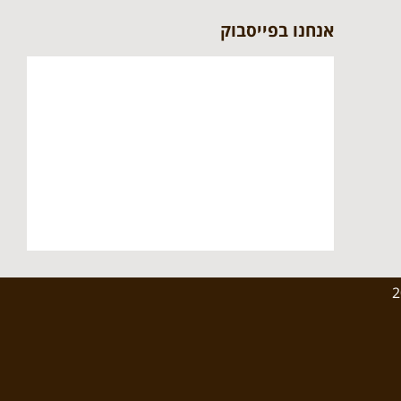
אנחנו בפייסבוק