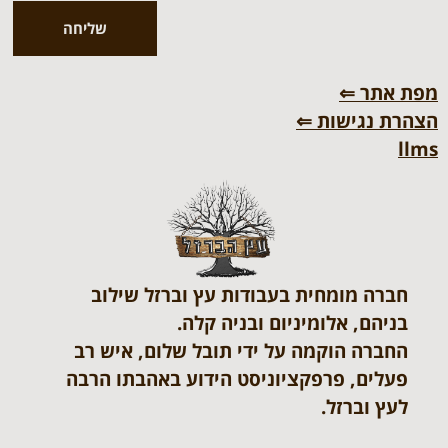
שליחה
מפת אתר ⇐
הצהרת נגישות ⇐
llms
חברה מומחית בעבודות עץ וברזל שילוב
בניהם, אלומיניום ובניה קלה.
החברה הוקמה על ידי תובל שלום, איש רב
פעלים, פרפקציוניסט הידוע באהבתו הרבה
לעץ וברזל.