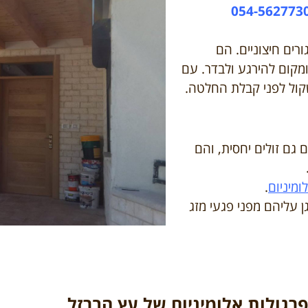
054-562773
ורים חיצוניים. הם
 ומקום להירגע ולבדר. עם
שקול לפני קבלת החלטה.
גם זולים יחסית, והם
ומיניום
.
ן עליהם מפני פגעי מזג
פרגולות אלומיניום של עץ הברזל