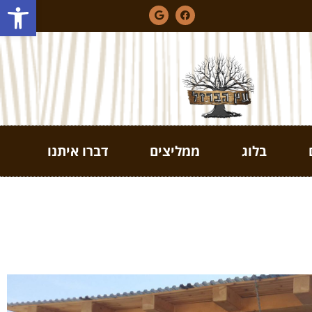
פתח סרגל
בלוג
ממליצים
דברו איתנו