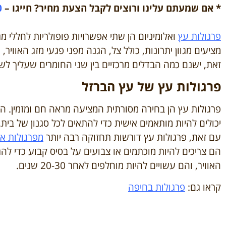
* אם שמעתם עלינו ורוצים לקבל הצעת מחיר? חייגו –
0
פרגולות עץ
ואלומיניום הן שתי אפשרויות פופולריות לחללי מג
מציעים מגוון יתרונות, כולל צל, הגנה מפני פגעי מזג האוויר,
זאת, ישנם כמה הבדלים מרכזיים בין שני החומרים שעליך ל
פרגולות עץ של עץ הברזל
פרגולות עץ הן בחירה מסורתית המציעה מראה חם ומזמין. הם 
יכולים להיות מותאמים אישית כדי להתאים לכל סגנון של בית.
עם זאת, פרגולות עץ דורשות תחזוקה רבה יותר
מפרגולות אל
הם צריכים להיות מוכתמים או צבועים על בסיס קבוע כדי להג
האוויר, והם עשויים להיות מוחלפים לאחר 20-30 שנים.
קראו גם:
פרגולות בחיפה