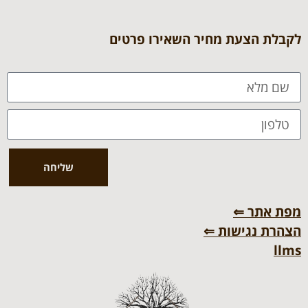
לקבלת הצעת מחיר השאירו פרטים
שליחה
מפת אתר ⇐
הצהרת נגישות ⇐
llms