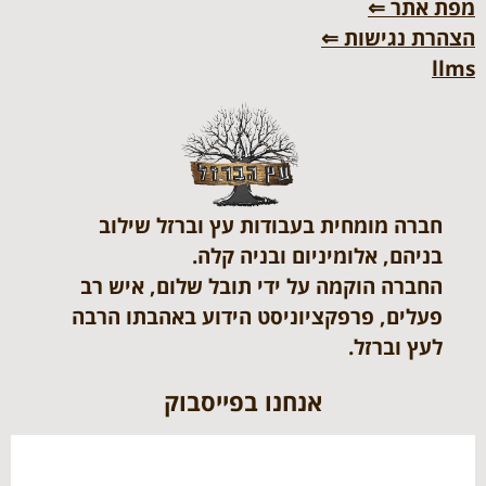
מפת אתר ⇐
הצהרת נגישות ⇐
llms
חברה מומחית בעבודות עץ וברזל שילוב
בניהם, אלומיניום ובניה קלה.
החברה הוקמה על ידי תובל שלום, איש רב
פעלים, פרפקציוניסט הידוע באהבתו הרבה
לעץ וברזל.
אנחנו בפייסבוק