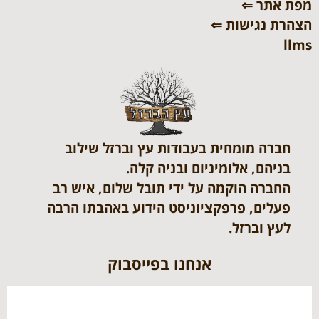
מפת אתר ⇐
הצהרת נגישות ⇐
llms
חברה מומחית בעבודות עץ וברזל שילוב
בניהם, אלומיניום ובניה קלה.
החברה הוקמה על ידי תובל שלום, איש רב
פעלים, פרפקציוניסט הידוע באהבתו הרבה
לעץ וברזל.
אנחנו בפייסבוק