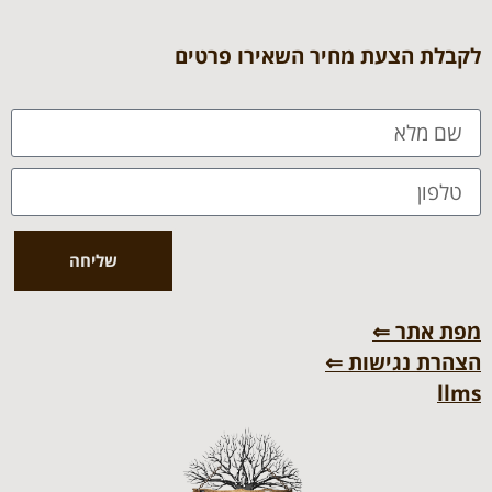
לקבלת הצעת מחיר השאירו פרטים
שליחה
מפת אתר ⇐
הצהרת נגישות ⇐
llms