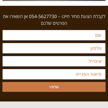
לקבלת הצעת מחיר חייגו –
054-5627730
אן השאירו את
הפרטים שלכם
שלח/י