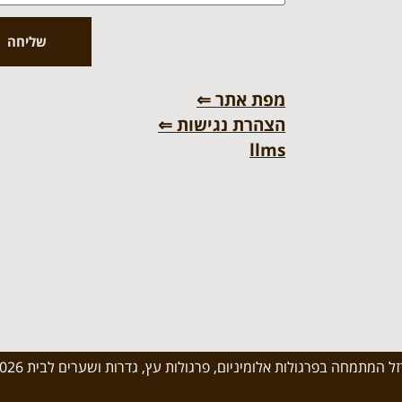
שליחה
מפת אתר ⇐
הצהרת נגישות ⇐
llms
 המתמחה בפרגולות אלומיניום, פרגולות עץ, גדרות ושערים לבית 2026