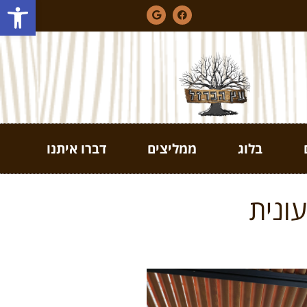
פתח סרגל
בלוג
ממליצים
דברו איתנו
ונית