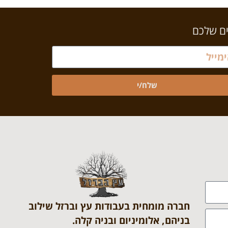
ים שלכם
שלח/י
חברה מומחית בעבודות עץ וברזל שילוב
בניהם, אלומיניום ובניה קלה.