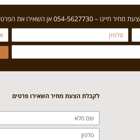
עת מחיר חייגו –
054-5627730
אן השאירו את הפרט
לקבלת הצעת מחיר השאירו פרטים