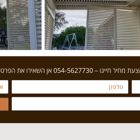
עת מחיר חייגו –
054-5627730
אן השאירו את הפרט