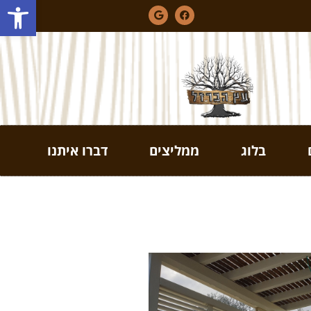
פתח סרגל
בלוג
ממליצים
דברו איתנו