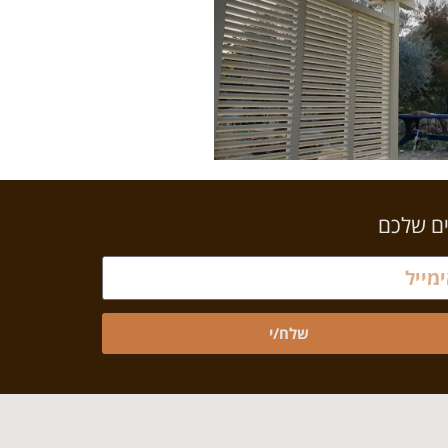
ים שלכם
שלח/י