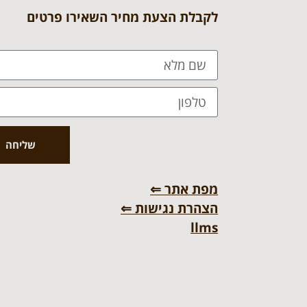
לקבלת הצעת מחיר השאירו פרטים
שליחה
מפת אתר ⇐
הצהרת נגישות ⇐
llms