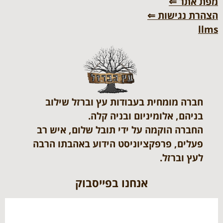
מפת אתר ⇐
הצהרת נגישות ⇐
llms
חברה מומחית בעבודות עץ וברזל שילוב
בניהם, אלומיניום ובניה קלה.
החברה הוקמה על ידי תובל שלום, איש רב
פעלים, פרפקציוניסט הידוע באהבתו הרבה
לעץ וברזל.
אנחנו בפייסבוק