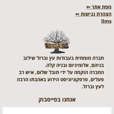
מפת אתר ⇐
הצהרת נגישות ⇐
llms
חברה מומחית בעבודות עץ וברזל שילוב
בניהם, אלומיניום ובניה קלה.
החברה הוקמה על ידי תובל שלום, איש רב
פעלים, פרפקציוניסט הידוע באהבתו הרבה
לעץ וברזל.
אנחנו בפייסבוק